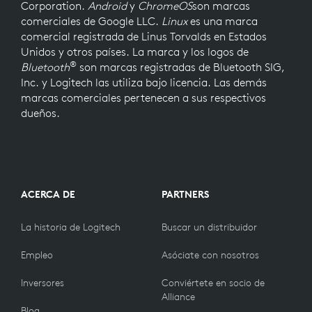
Corporation.
Android
y
ChromeOS
son marcas
comerciales de Google LLC.
Linux
es una marca
comercial registrada de Linus Torvalds en Estados
Unidos y otros países. La marca y los logos de
®
Bluetooth
son marcas registradas de Bluetooth SIG,
Inc. y Logitech las utiliza bajo licencia. Las demás
marcas comerciales pertenecen a sus respectivos
dueños.
ACERCA DE
PARTNERS
La historia de Logitech
Buscar un distribuidor
Empleo
Asóciate con nosotros
Inversores
Conviértete en socio de
Alliance
Blog