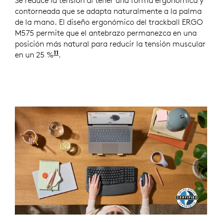
Se reduce la tensión al tener una forma ergonómica y
contorneada que se adapta naturalmente a la palma
de la mano. El diseño ergonómico del trackball ERGO
M575 permite que el antebrazo permanezca en una
posición más natural para reducir la tensión muscular
11
en un 25 %
en comparación con un mouse Logi M650.
.