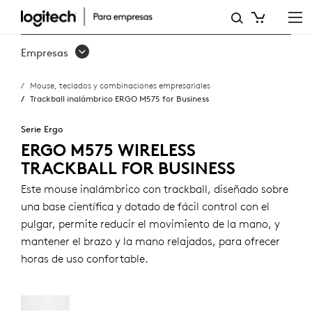
TRACKBALL
INALÁMBRICO
Empresas
ERGO
Mouse, teclados y combinaciones empresariales
M575
Trackball inalámbrico ERGO M575 for Business
FOR
Serie Ergo
BUSINESS
ERGO M575 WIRELESS
TRACKBALL FOR BUSINESS
Este mouse inalámbrico con trackball, diseñado sobre
una base científica y dotado de fácil control con el
pulgar, permite reducir el movimiento de la mano, y
mantener el brazo y la mano relajados, para ofrecer
horas de uso confortable.