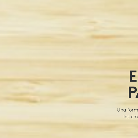
E
P
Una forma
los em