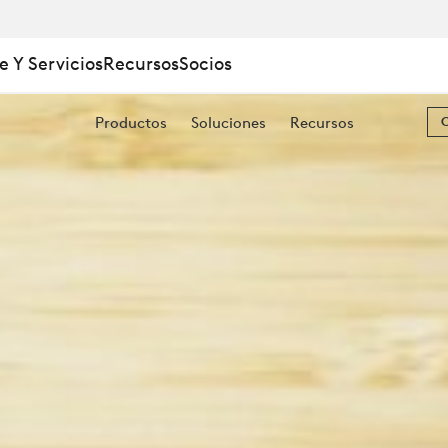
e Y Servicios
Recursos
Socios
Productos
Soluciones
Recursos
OS