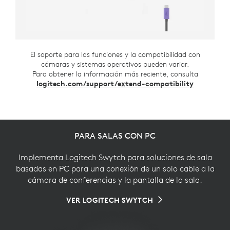
El soporte para las funciones y la compatibilidad con
cámaras y sistemas operativos pueden variar.
Para obtener la información más reciente, consulta
logitech.com/support/extend-compatibility
PARA SALAS CON PC
Implementa Logitech Swytch para soluciones de sala
basadas en PC para una conexión de un solo cable a la
cámara de conferencias y la pantalla de la sala.
VER LOGITECH SWYTCH