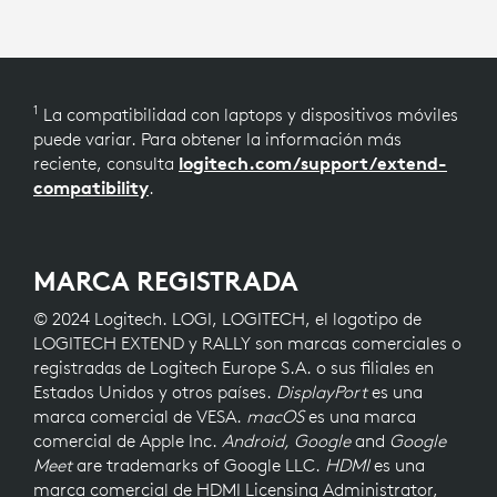
1
La compatibilidad con laptops y dispositivos móviles
puede variar. Para obtener la información más
reciente, consulta
logitech.com/support/extend-
compatibility
.
MARCA REGISTRADA
© 2024 Logitech. LOGI, LOGITECH, el logotipo de
LOGITECH EXTEND y RALLY son marcas comerciales o
registradas de Logitech Europe S.A. o sus filiales en
Estados Unidos y otros países.
DisplayPort
es una
marca comercial de VESA.
macOS
es una marca
comercial de Apple Inc.
Android, Google
and
Google
Meet
are trademarks of Google LLC.
HDMI
es una
marca comercial de HDMI Licensing Administrator,