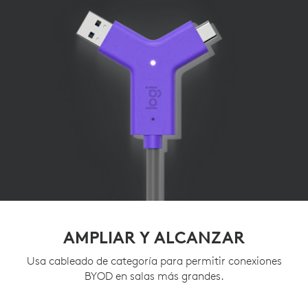
AMPLIAR Y ALCANZAR
Usa cableado de categoría para permitir conexiones
BYOD en salas más grandes.