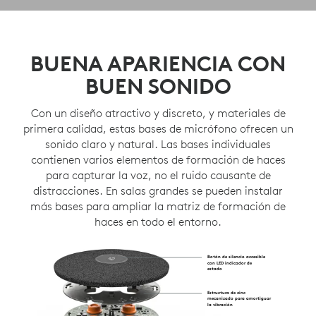
BUENA APARIENCIA CON
BUEN SONIDO
Con un diseño atractivo y discreto, y materiales de
primera calidad, estas bases de micrófono ofrecen un
sonido claro y natural. Las bases individuales
contienen varios elementos de formación de haces
para capturar la voz, no el ruido causante de
distracciones. En salas grandes se pueden instalar
más bases para ampliar la matriz de formación de
haces en todo el entorno.
Botón de silencio accesible
con LED indicador de
estado
Estructura de zinc
mecanizado para amortiguar
la vibración