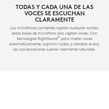
TODAS Y CADA UNA DE LAS
VOCES SE ESCUCHAN
CLARAMENTE
Los micrófonos corrientes captan cualquier sonido:
estas bases de micrófono sólo captan voces. Con
™
tecnologías RightSound
para nivelar voces
automáticamente, suprimir ruidos y cancelar el eco,
las conversaciones suenan realmente naturales.