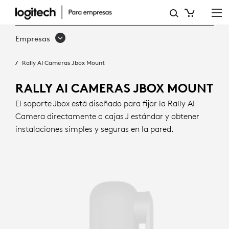
MONTAJE
JBOX
Empresas
PARA
Rally AI Cameras Jbox Mount
RALLY
AI
RALLY AI CAMERAS JBOX MOUNT
CAMERA
El soporte Jbox está diseñado para fijar la Rally AI
Camera directamente a cajas J estándar y obtener
instalaciones simples y seguras en la pared.