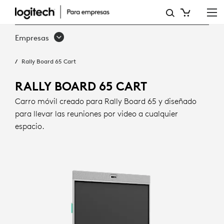
RALLY
BOARD
Empresas
65
Rally Board 65 Cart
CART
RALLY BOARD 65 CART
Carro móvil creado para Rally Board 65 y diseñado
para llevar las reuniones por video a cualquier
espacio.