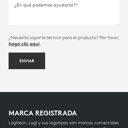
Plazo de Compra
*
¿En qué podemos ayudarte?
*
¿Necesita soporte técnico para el producto? Por favor,
haga clic aquí
.
ENVIAR
MARCA REGISTRADA
Logitech, Logi y sus logotipos son marcas comerciales