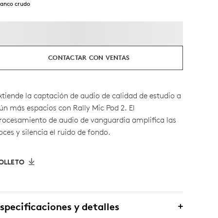
lanco crudo
CONTACTAR CON VENTAS
xtiende la captación de audio de calidad de estudio a
ún más espacios con Rally Mic Pod 2. El
rocesamiento de audio de vanguardia amplifica las
oces y silencia el ruido de fondo.
OLLETO
specificaciones y detalles