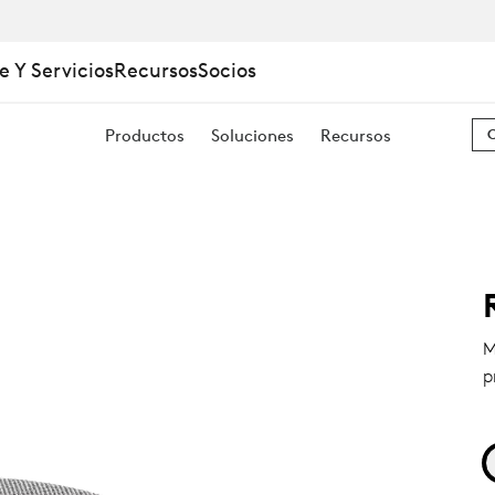
e Y Servicios
Recursos
Socios
Productos
Soluciones
Recursos
M
p