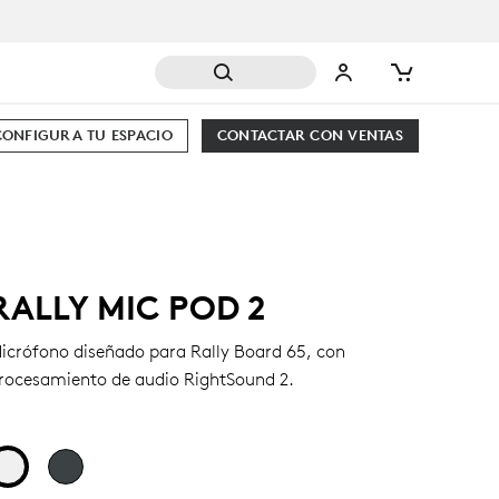
CONFIGURA TU ESPACIO
CONTACTAR CON VENTAS
RALLY MIC POD 2
icrófono diseñado para Rally Board 65, con
rocesamiento de audio RightSound 2.