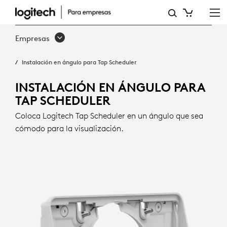
MONTAJE
EN
Empresas
ÁNGULO
Instalación en ángulo para Tap Scheduler
PARA
TAP
INSTALACIÓN EN ÁNGULO PARA
TAP SCHEDULER
SCHEDULER
Coloca Logitech Tap Scheduler en un ángulo que sea
|
cómodo para la visualización.
LOGITECH