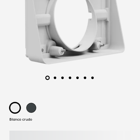
Blanco crudo