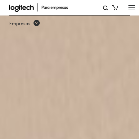
RALLY
BAR
Empresas
HUDDLE