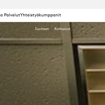
a Palvelut
Yhteistyökumppanit
KROFONIT
Tuotteet
Ratkaisut