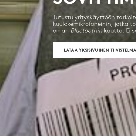
Tutustu yrityskäyttöön tarkoit
kuulokemikrofoneihin, jotka t
oman
Bluetoothin
kautta. Ei s
LATAA YKSISIVUINEN TIIVISTELM