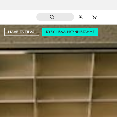
MÄÄRITÄ TILASI
KYSY LISÄÄ MYYNNISTÄMME