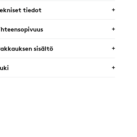
ekniset tiedot
Yhteensopivuus
akkauksen sisältö
uki