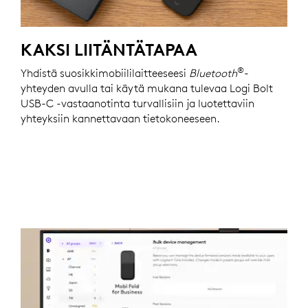
KAKSI LIITÄNTÄTAPAA
®
Yhdistä suosikkimobiililaitteeseesi
Bluetooth
-
yhteyden avulla tai käytä mukana tulevaa Logi Bolt
USB-C -vastaanotinta turvallisiin ja luotettaviin
yhteyksiin kannettavaan tietokoneeseen.