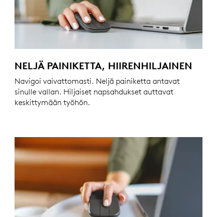
NELJÄ PAINIKETTA, HIIRENHILJAINEN
Navigoi vaivattomasti. Neljä painiketta antavat
sinulle vallan. Hiljaiset napsahdukset auttavat
keskittymään työhön.