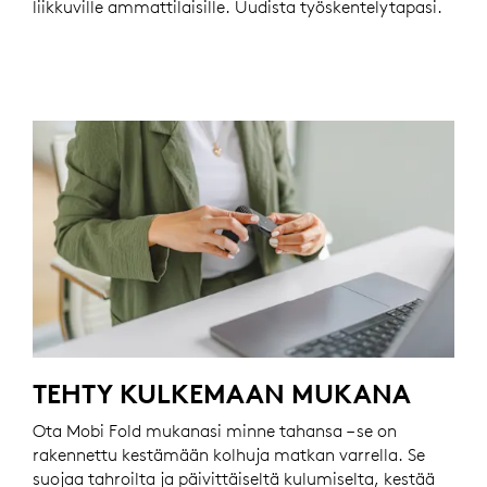
liikkuville ammattilaisille. Uudista työskentelytapasi.
TEHTY KULKEMAAN MUKANA
Ota Mobi Fold mukanasi minne tahansa – se on
rakennettu kestämään kolhuja matkan varrella. Se
suojaa tahroilta ja päivittäiseltä kulumiselta, kestää