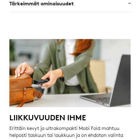
Tärkeimmät ominaisuudet
LIIKKUVUUDEN IHME
Erittäin kevyt ja ultrakompakti Mobi Fold mahtuu
helposti taskuun tai laukkuun ja on ehdoton valinta