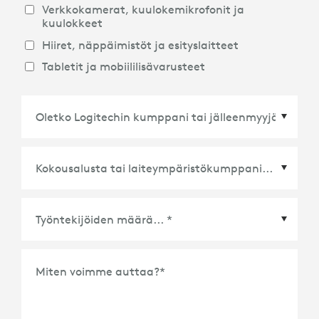
Verkkokamerat, kuulokemikrofonit ja
kuulokkeet
Hiiret, näppäimistöt ja esityslaitteet
Tabletit ja mobiililisävarusteet
Kokousalusta tai laiteympäristökumppani
*
Miten voimme auttaa?
*