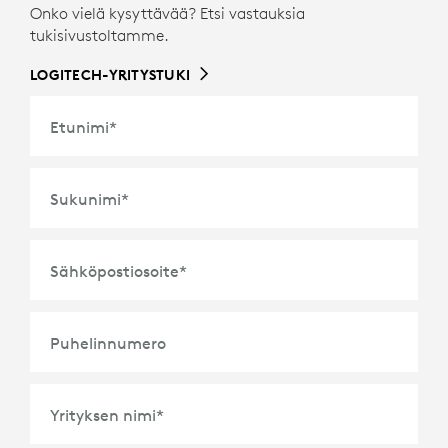
Onko vielä kysyttävää? Etsi vastauksia
tukisivustoltamme.
LOGITECH-YRITYSTUKI
Etunimi
*
Sukunimi
*
Sähköpostiosoite
*
Puhelinnumero
Yrityksen nimi
*