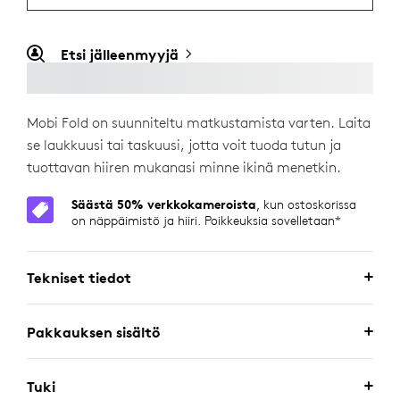
Etsi jälleenmyyjä
Mobi Fold on suunniteltu matkustamista varten. Laita
se laukkuusi tai taskuusi, jotta voit tuoda tutun ja
tuottavan hiiren mukanasi minne ikinä menetkin.
Säästä 50% verkkokameroista
, kun ostoskorissa
on näppäimistö ja hiiri. Poikkeuksia sovelletaan*
Tekniset tiedot
Pakkauksen sisältö
Tuki