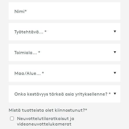
Nimi
*
Maa/Alue
*
Mistä tuotteista olet kiinnostunut?
*
Neuvottelutilaratkaisut ja
videoneuvottelukamerat