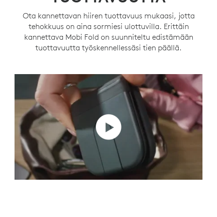
Ota kannettavan hiiren tuottavuus mukaasi, jotta
tehokkuus on aina sormiesi ulottuvilla. Erittäin
kannettava Mobi Fold on suunniteltu edistämään
tuottavuutta työskennellessäsi tien päällä.