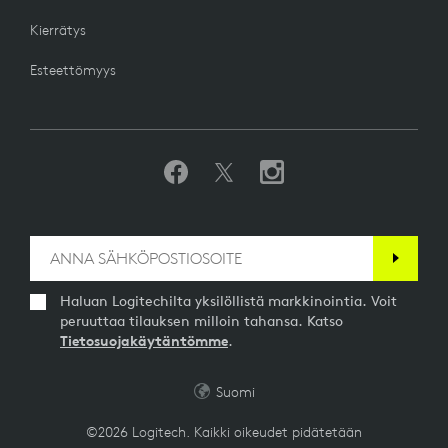
Kierrätys
Esteettömyys
Haluan Logitechilta yksilöllistä markkinointia. Voit
peruuttaa tilauksen milloin tahansa. Katso
Tietosuojakäytäntömme
.
Suomi
©2026 Logitech. Kaikki oikeudet pidätetään