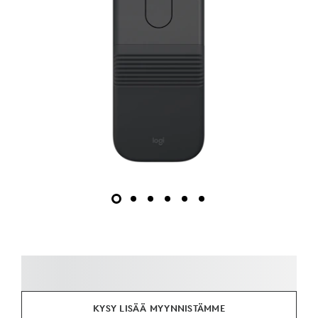
KYSY LISÄÄ MYYNNISTÄMME