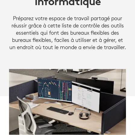
informatique
POUR
DES
Préparez votre espace de travail partagé pour
ESPACES
réussir grâce à cette liste de contrôle des outils
essentiels qui font des bureaux flexibles des
DE
bureaux flexibles, faciles à utiliser et à gérer, et
TRAVAIL
un endroit où tout le monde a envie de travailler.
ADAPTÉS
AU
SERVICE
INFORMATIQUE