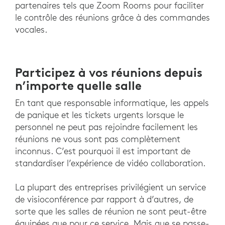
partenaires tels que Zoom Rooms pour faciliter
le contrôle des réunions grâce à des commandes
vocales.
Participez à vos réunions depuis
n’importe quelle salle
En tant que responsable informatique, les appels
de panique et les tickets urgents lorsque le
personnel ne peut pas rejoindre facilement les
réunions ne vous sont pas complètement
inconnus. C’est pourquoi il est important de
standardiser l’expérience de vidéo collaboration.
La plupart des entreprises privilégient un service
de visioconférence par rapport à d’autres, de
sorte que les salles de réunion ne sont peut-être
équipées que pour ce service. Mais que se passe-