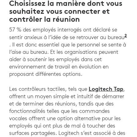
Choisissez la manière dont vous
souhaitez vous connecter et
contrôler la réunion
57 % des employés interrogés ont déclaré se
2
Étu
sentir anxieux à l’idée de se retrouver au bureau
. Il est donc essentiel que le personnel se sente à
l’aise au bureau. Et les organisations peuvent
aider à soutenir les employés dans cet
environnement de travail en évolution en
proposant différentes options.
Logitech Tap
Les contrôleurs tactiles, tels que
,
offrent un moyen simple et intuitif de démarrer
et de terminer des réunions, tandis que des
fonctionnalités telles que les commandes
vocales offrent une option alternative pour les
employés qui ont plus de mal à toucher des
surfaces partagées. Logitech s’est associé à des