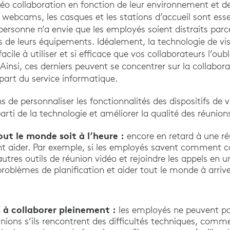
idéo collaboration en fonction de leur environnement et de
es webcams, les casques et les stations d’accueil sont ess
personne n’a envie que les employés soient distraits parc
s de leurs équipements. Idéalement, la technologie de vi
facile à utiliser et si efficace que vos collaborateurs l’oub
Ainsi, ces derniers peuvent se concentrer sur la collabor
part du service informatique.
 de personnaliser les fonctionnalités des dispositifs de 
parti de la technologie et améliorer la qualité des réunion
out le monde soit à l’heure :
encore en retard à une r
nt aider. Par exemple, si les employés savent comment c
autres outils de réunion vidéo et rejoindre les appels en u
problèmes de planification et aider tout le monde à arrive
 à collaborer pleinement :
les employés ne peuvent pa
ions s’ils rencontrent des difficultés techniques, comme