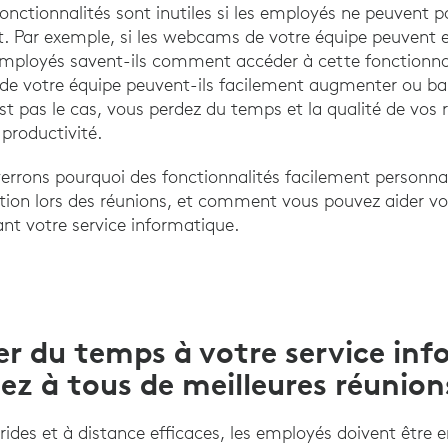
nctionnalités sont inutiles si les employés ne peuvent pa
t. Par exemple, si les webcams de votre équipe peuvent
 employés savent-ils comment accéder à cette fonctionnali
de votre équipe peuvent-ils facilement augmenter ou bai
est pas le cas, vous perdez du temps et la qualité de vos 
productivité.
errons pourquoi des fonctionnalités facilement personna
ation lors des réunions, et comment vous pouvez aider vot
ant votre service informatique.
er du temps à votre service in
ez à tous de meilleures réunion
rides et à distance efficaces, les employés doivent être 