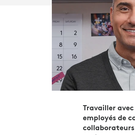
Travailler ave
employés de co
collaborateurs 