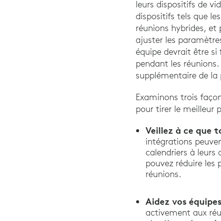
leurs dispositifs de v
dispositifs tels que l
réunions hybrides, et 
ajuster les paramètre
équipe devrait être si 
pendant les réunions. 
supplémentaire de la 
Examinons trois façons
pour tirer le meilleur 
Veillez à ce que t
intégrations peuve
calendriers à leurs 
pouvez réduire les 
réunions.
Aidez vos équipes
activement aux réun