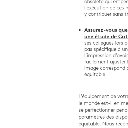
obsolète qui empêch
l’exécution de ces 
y contribuer sans tr
Assurez-vous que 
une étude de Cat
ses collègues lors 
pas spécifique à un
l’impression d’avoi
facilement ajuster 
image correspond à
équitable.
L’équipement de votre
le monde est-il en me
se perfectionner pend
paramètres des dispos
équitable. Nous recomm