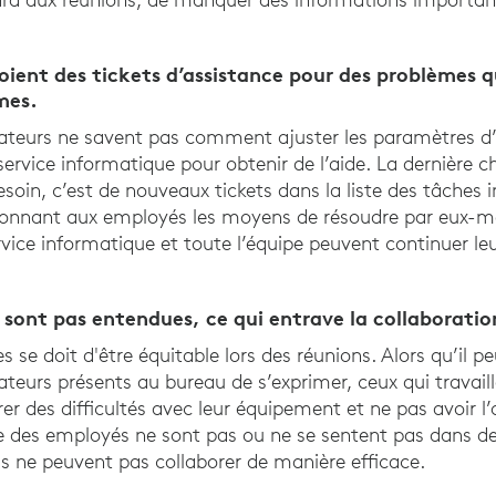
ient des tickets d’assistance pour des problèmes qu
mes.
sateurs ne savent pas comment ajuster les paramètres d’un
service informatique pour obtenir de l’aide. La dernière 
esoin, c’est de nouveaux tickets dans la liste des tâches 
onnant aux employés les moyens de résoudre par eux-mê
vice informatique et toute l’équipe peuvent continuer leu
 sont pas entendues, ce qui entrave la collaboratio
s se doit d'être équitable lors des réunions. Alors qu’il pe
rateurs présents au bureau de s’exprimer, ceux qui travail
er des difficultés avec leur équipement et ne pas avoir l
ue des employés ne sont pas ou ne se sentent pas dans d
ils ne peuvent pas collaborer de manière efficace.