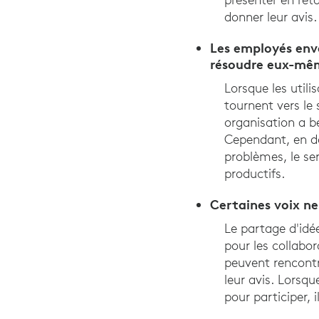
donner leur avis.
Les employés envo
résoudre eux-mê
Lorsque les utili
tournent vers le 
organisation a b
Cependant, en d
problèmes, le ser
productifs.
Certaines voix ne
Le partage d'idée
pour les collabo
peuvent rencontr
leur avis. Lorsq
pour participer, 