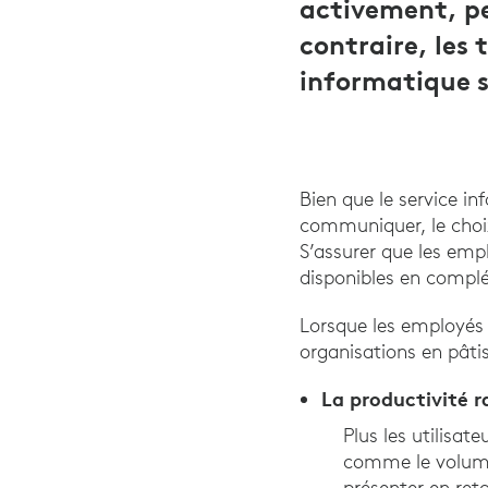
activement, pe
contraire, les 
informatique 
Bien que le service in
communiquer, le choix
S’assurer que les empl
disponibles en compl
Lorsque les employés n
organisations en pâtis
La productivité r
Plus les utilisat
comme le volume 
présenter en ret