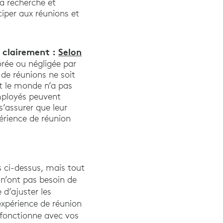
a recherche et
ciper aux réunions et
e clairement :
Selon
orée ou négligée par
 de réunions ne soit
ut le monde n’a pas
employés peuvent
s’assurer que leur
érience de réunion
s ci-dessus, mais tout
 n’ont pas besoin de
 d’ajuster les
expérience de réunion
t fonctionne avec vos