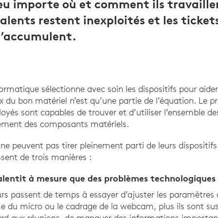
u importe où et comment ils travaillen
talents restent inexploités et les ticke
s’accumulent.
formatique sélectionne avec soin les dispositifs pour aide
 du bon matériel n’est qu’une partie de l’équation. Le pr
oyés sont capables de trouver et d’utiliser l’ensemble de
ément des composants matériels.
e peuvent pas tirer pleinement parti de leurs dispositifs 
sent de trois manières :
alentit à mesure que des problèmes technologiques
eurs passent de temps à essayer d’ajuster les paramètres d
du micro ou le cadrage de la webcam, plus ils sont sus
ard aux réunions, de manquer des informations importan