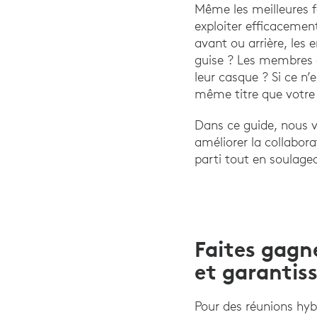
Même les meilleures fo
exploiter efficacemen
avant ou arrière, les
guise ? Les membres 
leur casque ? Si ce n’
même titre que votre 
Dans ce guide, nous v
améliorer la collabor
parti tout en soulage
Faites gagn
et garantiss
Pour des réunions hyb