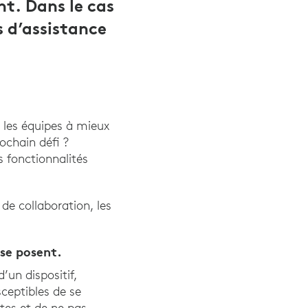
t. Dans le cas
ts d’assistance
r les équipes à mieux
ochain défi ?
s fonctionnalités
de collaboration, les
 se posent.
’un dispositif,
ceptibles de se
tes et de ne pas