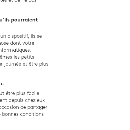
’ils pourraient
 dispositif, ils se
chose dont votre
informatiques.
mes les petits
r journée et être plus
n.
ut être plus facile
lent depuis chez eux
’occasion de partager
e bonnes conditions