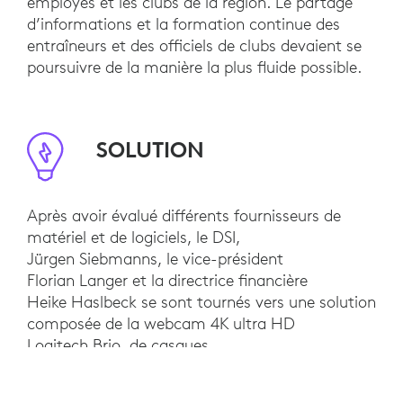
employés et les clubs de la région. Le partage
d’informations et la formation continue des
entraîneurs et des officiels de clubs devaient se
poursuivre de la manière la plus fluide possible.
SOLUTION
Après avoir évalué différents fournisseurs de
matériel et de logiciels, le DSI,
Jürgen Siebmanns, le vice-président
Florian Langer et la directrice financière
Heike Haslbeck se sont tournés vers une solution
composée de la webcam 4K ultra HD
Logitech Brio, de casques
Logitech Zone Wireless et de la
plateforme Zoom. Zoom s’est démarqué par