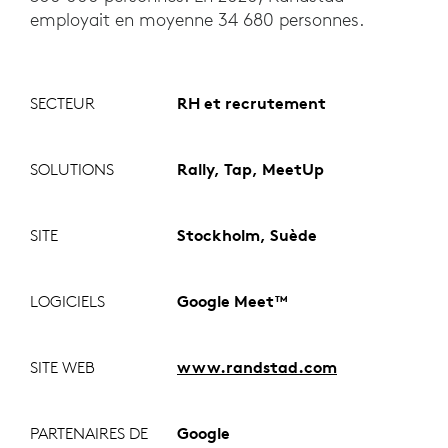
employait en moyenne 34 680 personnes.
SECTEUR
RH et recrutement
SOLUTIONS
Rally, Tap, MeetUp
SITE
Stockholm, Suède
LOGICIELS
Google Meet™
SITE WEB
www.randstad.com
PARTENAIRES DE
Google