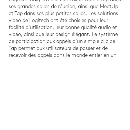
ses grandes salles de réunion, ainsi que MeetUp
et Tap dans ses plus petites salles. Les solutions
vidéo de Logitech ont été choisies pour leur
facilité d’utilisation, leur bonne qualité audio et
vidéo, ainsi que leur design élégant. Le système
de participation aux appels d’un simple clic de
Tap permet aux utilisateurs de passer et de
recevoir des appels dans le monde entier en un
clic.
RÉSULTATS
Après la mise en place des solutions Logitech,
Randstad a noté une diminution de la
dépendance à l’égard du support technique pour