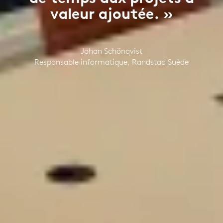
valeur ajoutée. »
Johan Schönqvist
Responsable informatique, Randstad Suède