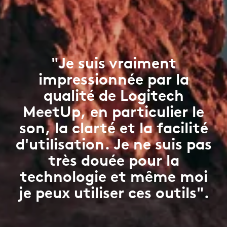
"Je suis vraiment
impressionnée par la
qualité de Logitech
MeetUp, en particulier le
son, la clarté et la facilité
d'utilisation. Je ne suis pas
très douée pour la
technologie et même moi
je peux utiliser ces outils".