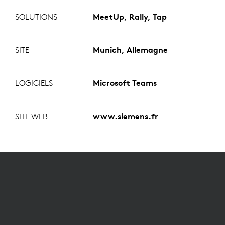
SOLUTIONS
MeetUp, Rally, Tap
SITE
Munich, Allemagne
LOGICIELS
Microsoft Teams
SITE WEB
www.siemens.fr