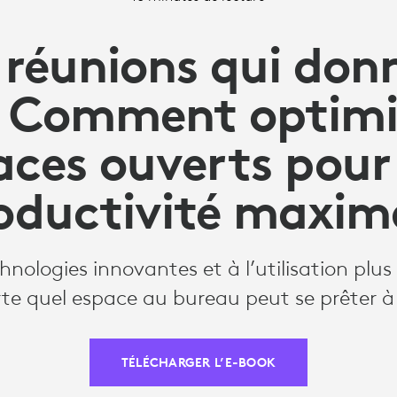
 réunions qui don
: Comment optimis
aces ouverts pour
oductivité maxim
nologies innovantes et à l’utilisation plus 
rte quel espace au bureau peut se prêter à 
TÉLÉCHARGER L’E-BOOK