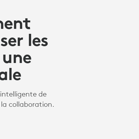
nent
er les
 une
ale
intelligente de
la collaboration.