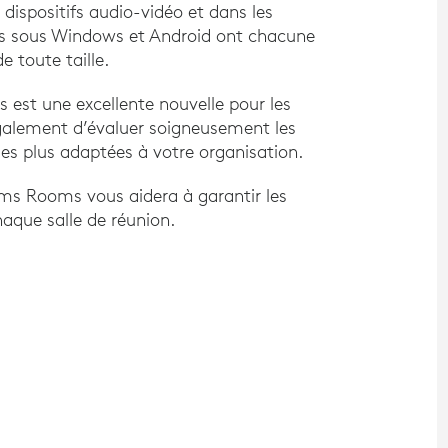
 dispositifs audio-vidéo et dans les
ms sous Windows et Android ont chacune
e toute taille.
s est une excellente nouvelle pour les
également d’évaluer soigneusement les
 les plus adaptées à votre organisation.
ms Rooms vous aidera à garantir les
aque salle de réunion.