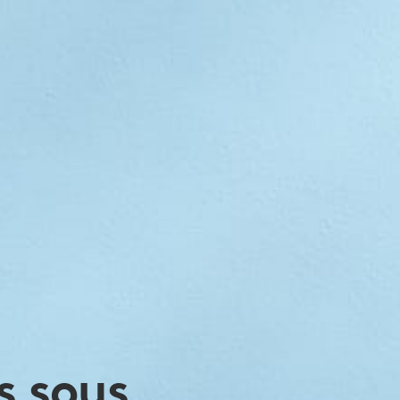
s sous