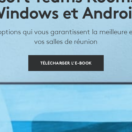
indows et Andro
options qui vous garantissent la meilleure 
vos salles de réunion
TÉLÉCHARGER L’E-BOOK