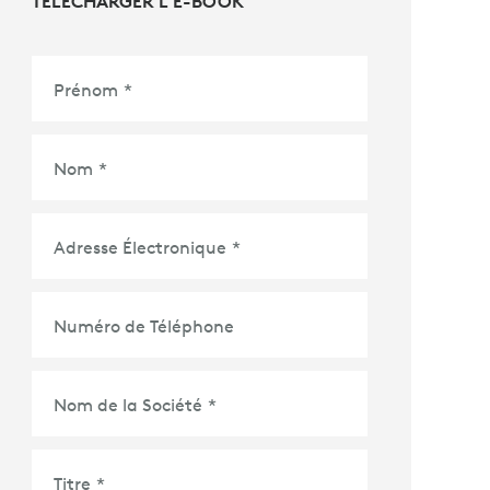
TÉLÉCHARGER L’E-BOOK
Prénom
*
Nom
*
Adresse Électronique
*
Numéro de Téléphone
Nom de la Société
*
Titre
*