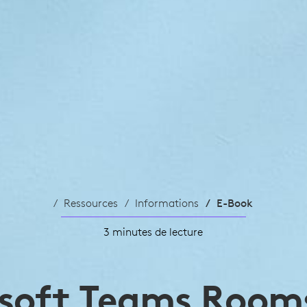
Ressources
Informations
E-Book
3 minutes de lecture
NT
soft Teams Room