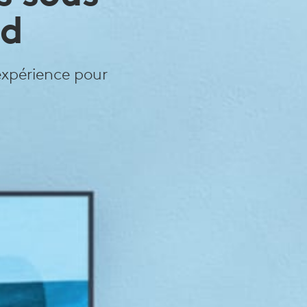
id
expérience pour