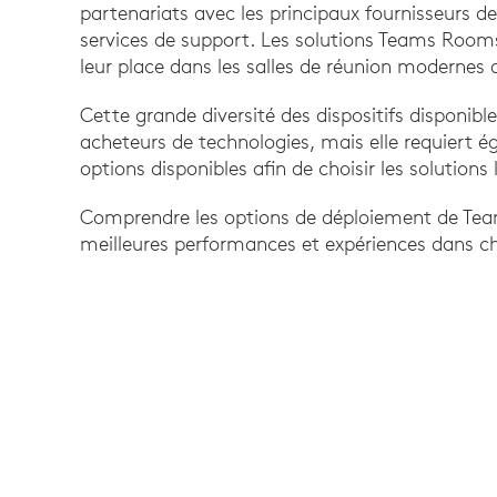
partenariats avec les principaux fournisseurs de
services de support. Les solutions Teams Roo
leur place dans les salles de réunion modernes d
Cette grande diversité des dispositifs disponible
acheteurs de technologies, mais elle requiert 
options disponibles afin de choisir les solutions
Comprendre les options de déploiement de Tea
meilleures performances et expériences dans ch