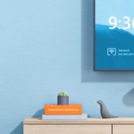
DE
RÉUNION