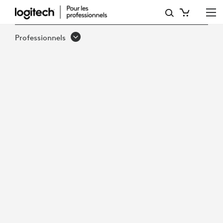
OUBLIEZ
LE
Professionnels
PASSÉ:
MODERNISEZ
L’EXPÉRIENCE
SUR
LE
LIEU
DE
TRAVAIL