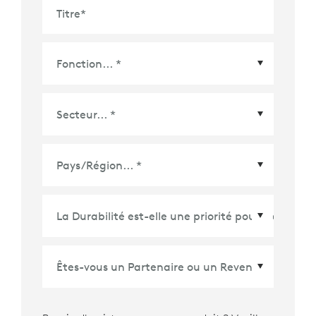
Titre
*
Pays/Région
*