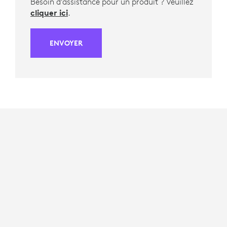
Besoin d'assistance pour un produit ? Veuillez
cliquer ici
.
ENVOYER