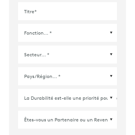
Titre
*
Pays/Région
*