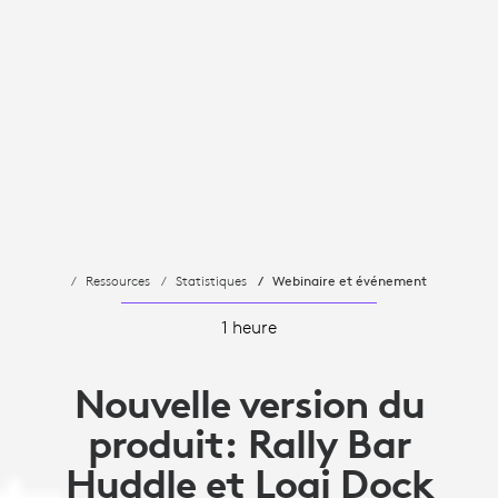
Ressources
Statistiques
Webinaire et événement
1 heure
Nouvelle version du
produit: Rally Bar
Huddle et Logi Dock