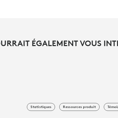
OURRAIT ÉGALEMENT VOUS INT
Statistiques
Ressources produit
Témoi