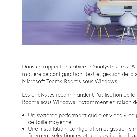
Dans ce rapport, le cabinet d’analystes Frost &
matière de configuration, test et gestion de la 
Microsoft Teams Rooms sous Windows.
Les analystes recommandent l’utilisation de la
Rooms sous Windows, notamment en raison des 
Un système performant audio et vidéo « de pr
de taille moyenne
Une installation, configuration et gestion s
finement sélectionnés et une gestion intellig