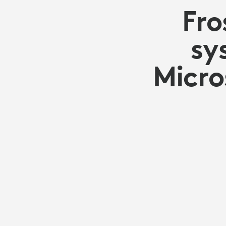
SOUS
Fro
WINDOWS®
sy
Micro