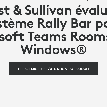
st & Sullivan évalu
stème Rally Bar p
soft Teams Room
Windows®
TÉLÉCHARGER L’ÉVALUATION DU PRODUIT