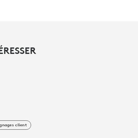
ÉRESSER
gnages client