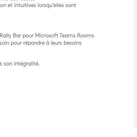
n et intuitives lorsqu’elles sont
de Rally Bar pour Microsoft Teams Rooms
esoin pour répondre à leurs besoins
s son intégralité.