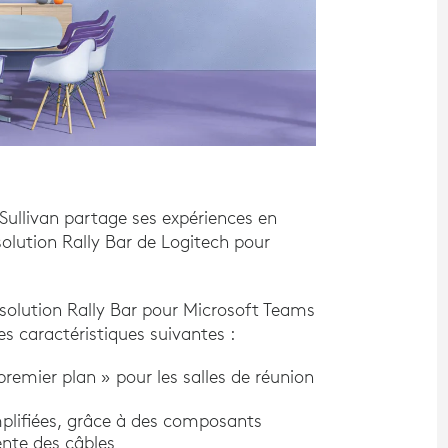
 Sullivan partage ses expériences en
solution Rally Bar de Logitech pour
 solution Rally Bar pour Microsoft Teams
caractéristiques suivantes :
emier plan » pour les salles de réunion
implifiées, grâce à des composants
ente des câbles