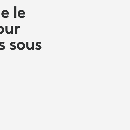
e le
our
s sous