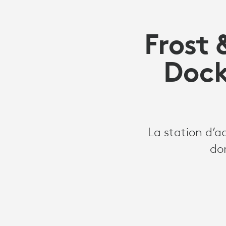
Frost 
Dock
La station d’a
do