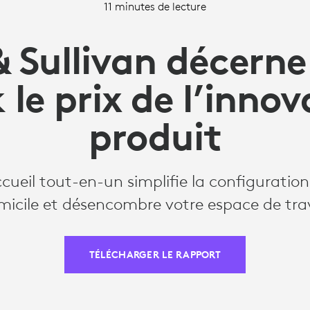
11 minutes de lecture
& Sullivan décerne
 le prix de l’innov
produit
ccueil tout-en-un simplifie la configuratio
micile et désencombre votre espace de trav
TÉLÉCHARGER LE RAPPORT