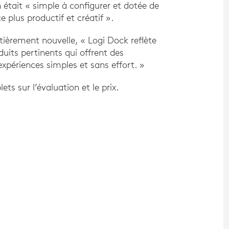
n était « simple à configurer et dotée de
e plus productif et créatif ».
tièrement nouvelle, « Logi Dock reflète
duits pertinents qui offrent des
expériences simples et sans effort. »
ets sur l’évaluation et le prix.