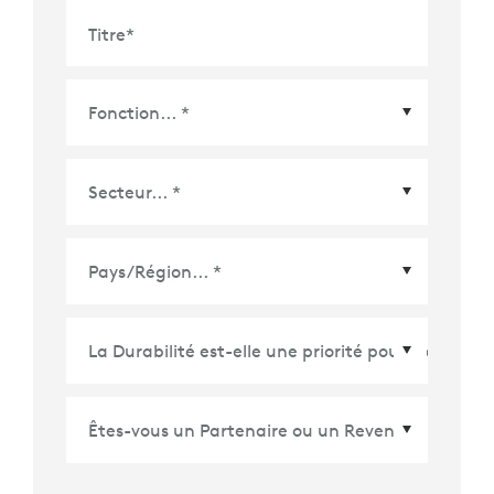
Titre
*
Pays/Région
*