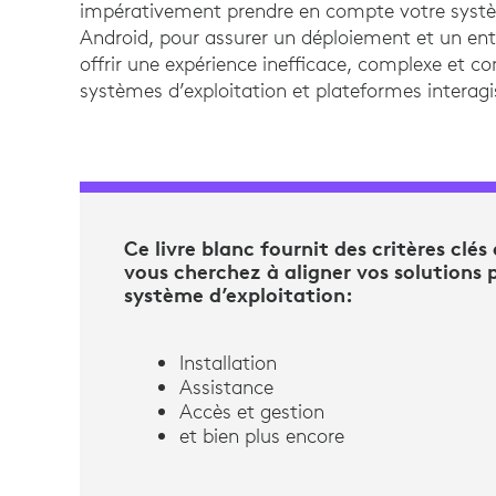
impérativement prendre en compte votre systè
Android, pour assurer un déploiement et un entr
offrir une expérience inefficace, complexe et co
systèmes d’exploitation et plateformes interagi
Ce livre blanc fournit des critères clé
vous cherchez à aligner vos solutions p
système d’exploitation:
Installation
Assistance
Accès et gestion
et bien plus encore