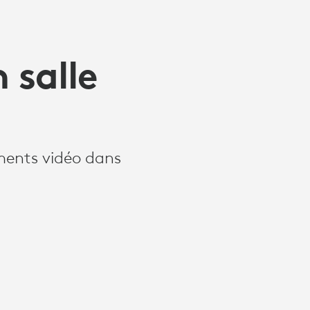
 salle
ements vidéo dans