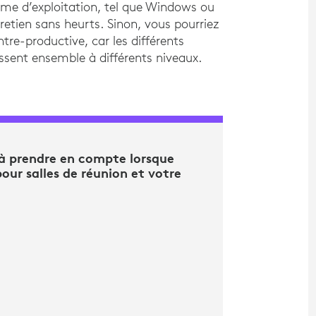
me d’exploitation, tel que Windows ou
etien sans heurts. Sinon, vous pourriez
ntre-productive, car les différents
ssent ensemble à différents niveaux.
s à prendre en compte lorsque
our salles de réunion et votre