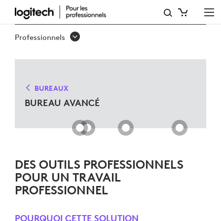
SOLUTIONS
DE
Professionnels
BUREAU
AVANCÉ
POUR
BUREAUX
MICROSOFT
BUREAU AVANCÉ
TEAMS
DES OUTILS PROFESSIONNELS
POUR UN TRAVAIL
PROFESSIONNEL
POURQUOI CETTE SOLUTION