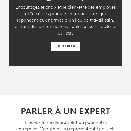
Encouragez le choix et le bien-être des employés
grâce à des produits ergonomiques qui
répondent aux normes d’un lieu de travail sain,
offrent des performances fiables et sont faciles à
utiliser.
EXPLORER
PARLER À UN EXPERT
Trouvez la meilleure solution pour votre
entreprise. Contactez un représentant Logitech