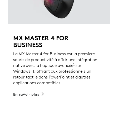
MX MASTER 4 FOR
BUSINESS
La MX Master 4 for Business est la première
souris de productivité à offrir une intégration
1
native avec la haptique avancée
Les utilisateurs exis
sur
Windows 11, offrant aux professionnels un
retour tactile dans PowerPoint et d'autres
applications compatibles.
En savoir plus