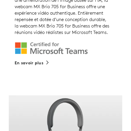
une amélioration de l’image basée sur l’IA, la
webcam MX Brio 705 for Business offre une
expérience vidéo authentique. Entièrement
repensée et dotée d’une conception durable,
la webcam MX Brio 705 for Business offre des
réunions vidéo réalistes sur Microsoft Teams.
En savoir plus