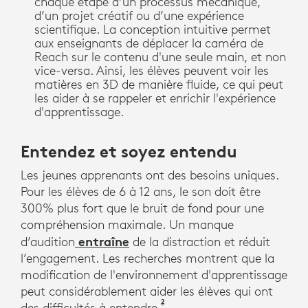
chaque étape d’un processus mécanique,
d’un projet créatif ou d’une expérience
scientifique. La conception intuitive permet
aux enseignants de déplacer la caméra de
Reach sur le contenu d'une seule main, et non
vice-versa. Ainsi, les élèves peuvent voir les
matières en 3D de manière fluide, ce qui peut
les aider à se rappeler et enrichir l'expérience
d'apprentissage.
Entendez et soyez entendu
Les jeunes apprenants ont des besoins uniques.
Pour les élèves de 6 à 12 ans, le son doit être
300% plus fort que le bruit de fond pour une
compréhension maximale. Un manque
entraîne
d’audition
de la distraction et réduit
l’engagement. Les recherches montrent que la
modification de l'environnement d'apprentissage
peut considérablement aider les élèves qui ont
2
Caroline Garde, Shrind D. Ant
des difficultés à entendre.