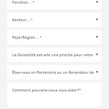
Pays/Région
*
Comment pouvons-nous vous aider?
*