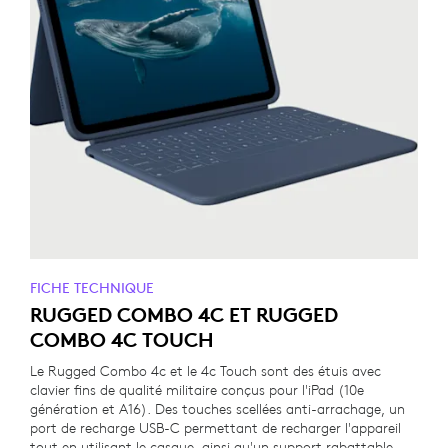
FICHE TECHNIQUE
RUGGED COMBO 4C ET RUGGED
COMBO 4C TOUCH
Le Rugged Combo 4c et le 4c Touch sont des étuis avec
clavier fins de qualité militaire conçus pour l'iPad (10e
génération et A16). Des touches scellées anti-arrachage, un
port de recharge USB-C permettant de recharger l'appareil
tout en utilisant le casque, ainsi qu'un support rabattable