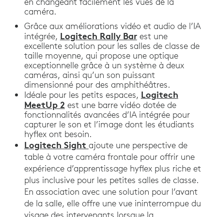
en changeant facilement les vues de la
caméra.
Grâce aux améliorations vidéo et audio de l’IA
Logitech Rally Bar
intégrée,
est une
excellente solution pour les salles de classe de
taille moyenne, qui propose une optique
exceptionnelle grâce à un système à deux
caméras, ainsi qu’un son puissant
dimensionné pour des amphithéâtres.
Logitech
Idéale pour les petits espaces,
MeetUp 2
est une barre vidéo dotée de
fonctionnalités avancées d’IA intégrée pour
capturer le son et l’image dont les étudiants
hyflex ont besoin.
Logitech Sight
ajoute une perspective de
table à votre caméra frontale pour offrir une
expérience d’apprentissage hyflex plus riche et
plus inclusive pour les petites salles de classe.
En association avec une solution pour l’avant
de la salle, elle offre une vue ininterrompue du
visage des intervenants lorsque la