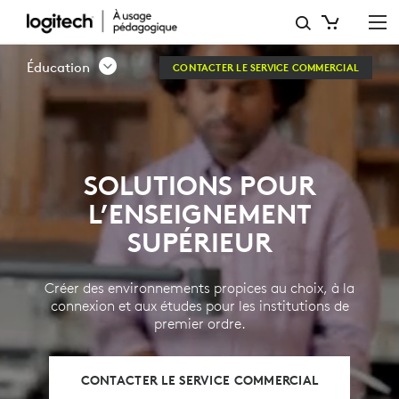
SOLUTIONS
LOGITECH
Éducation
CONTACTER LE SERVICE COMMERCIAL
POUR
L’ENSEIGNEMENT
SUPÉRIEUR
SOLUTIONS POUR
L’ENSEIGNEMENT
SUPÉRIEUR
Créer des environnements propices au choix, à la
connexion et aux études pour les institutions de
premier ordre.
CONTACTER LE SERVICE COMMERCIAL