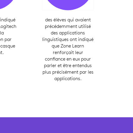
 indiqué
des élèves qui avaient
Logitech
précédemment utilisé
 la
des applications
on par
linguistiques ont indiqué
r casque
que Zone Learn
t.
renforçait leur
confiance en eux pour
parler et être entendus
plus précisément par les
applications.