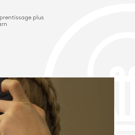
prentissage plus
arn