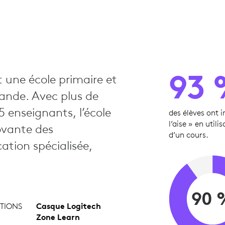
93 
 une école primaire et
lande. Avec plus de
5 enseignants, l’école
des élèves ont in
l’aise » en util
ovante des
d’un cours.
ation spécialisée,
90 
TIONS
Casque Logitech
Zone Learn