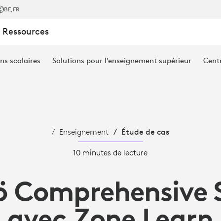
MPREHENSIVE
BE
,FR
 Ressources
ns scolaires
Solutions pour l’enseignement supérieur
Cent
Enseignement
Étude de cas
10 minutes de lecture
iö Comprehensive 
avec Zone Learn