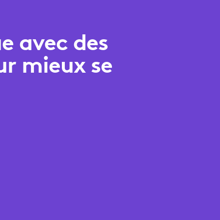
ue avec des
ur mieux se