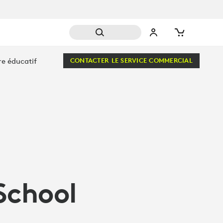
 SCHOOL
re éducatif
CONTACTER LE SERVICE COMMERCIAL
School