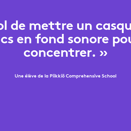
ol de mettre un casq
ncs en fond sonore po
concentrer. »
Une élève de la Piikkiö Comprehensive School