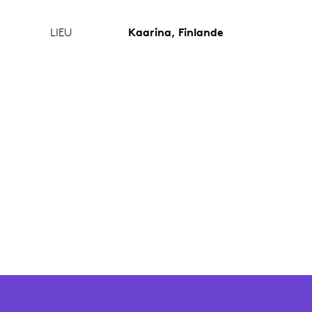
LIEU
Kaarina, Finlande