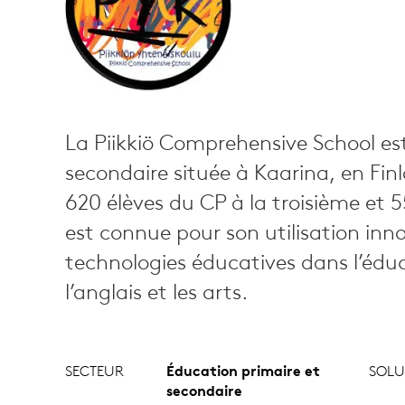
La Piikkiö Comprehensive School est
secondaire située à Kaarina, en Fin
620 élèves du CP à la troisième et 5
est connue pour son utilisation inn
technologies éducatives dans l’éduc
l’anglais et les arts.
SECTEUR
Éducation primaire et
SOLU
secondaire