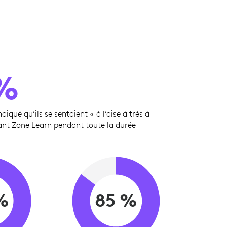
%
diqué qu’ils se sentaient « à l’aise à très à
isant Zone Learn pendant toute la durée
%
85 %