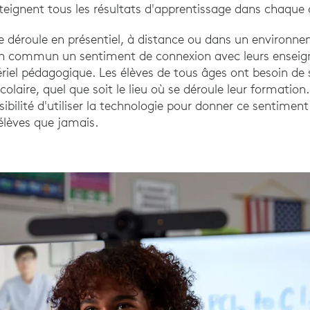
tteignent tous les résultats d'apprentissage dans chaque 
e déroule en présentiel, à distance ou dans un environne
en commun un sentiment de connexion avec leurs enseign
iel pédagogique. Les élèves de tous âges ont besoin de
colaire, quel que soit le lieu où se déroule leur formation.
sibilité d'utiliser la technologie pour donner ce sentime
élèves que jamais.