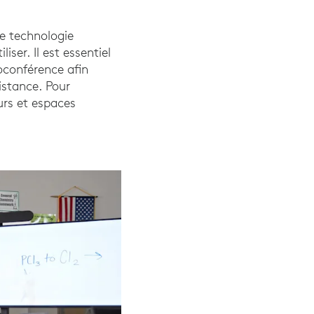
e technologie
iser. Il est essentiel
ioconférence afin
istance. Pour
eurs et espaces