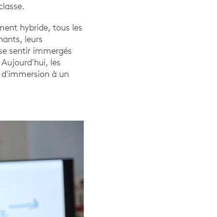
classe.
ment hybride, tous les
ants, leurs
 se sentir immergés
 Aujourd'hui, les
nt d'immersion à un