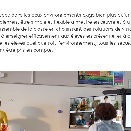
cace dans les deux environnements exige bien plus qu'un
alement être simple et flexible à mettre en œuvre et à util
ensemble de la classe en choisissant des solutions de vis
 à enseigner efficacement aux élèves en présentiel et à d
re les élèves quel que soit l’environnement, tous les sect
nt être pris en compte.