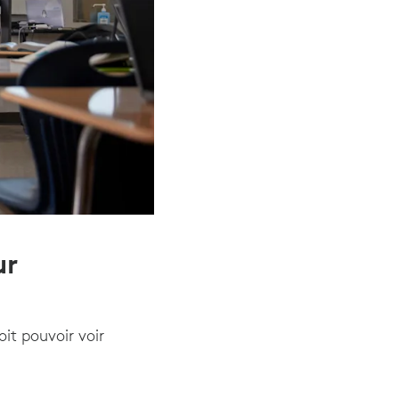
ur
oit pouvoir voir