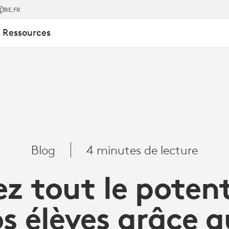
BE
,FR
 Ressources
Blog
4 minutes de lecture
ez tout le potent
s élèves grâce 