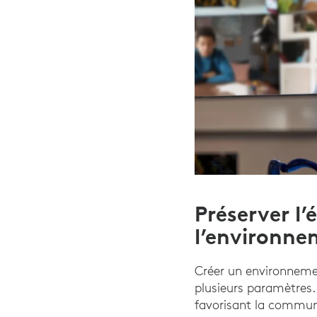
Préserver l’
l’environn
Créer un environnemen
plusieurs paramètres.
favorisant la communi