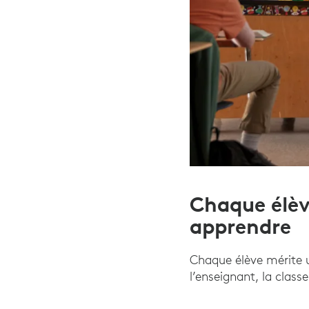
Chaque élèv
apprendre
Chaque élève mérite un
l’enseignant, la class