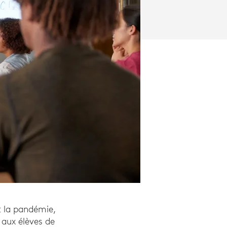
t la pandémie,
 aux élèves de