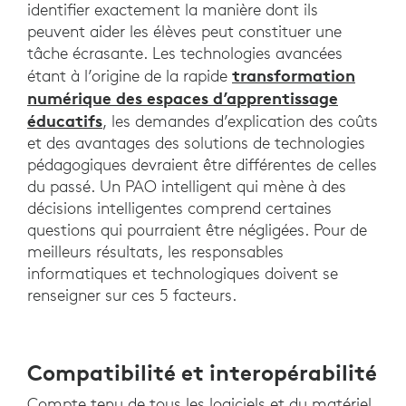
identifier exactement la manière dont ils
peuvent aider les élèves peut constituer une
tâche écrasante. Les technologies avancées
transformation
étant à l’origine de la rapide
numérique des espaces d’apprentissage
éducatifs
, les demandes d’explication des coûts
et des avantages des solutions de technologies
pédagogiques devraient être différentes de celles
du passé. Un PAO intelligent qui mène à des
décisions intelligentes comprend certaines
questions qui pourraient être négligées. Pour de
meilleurs résultats, les responsables
informatiques et technologiques doivent se
renseigner sur ces 5 facteurs.
Compatibilité et interopérabilité
Compte tenu de tous les logiciels et du matériel