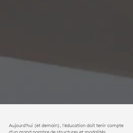
Aujourd'hui (et demain), l'éducation doit tenir compte
d'un grand nombre de structures et modalités