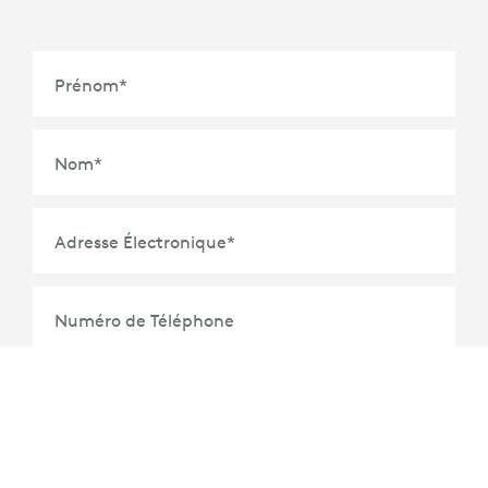
Prénom
*
Nom
*
Adresse Électronique
*
Numéro de Téléphone
Organisation
*
Titre
*