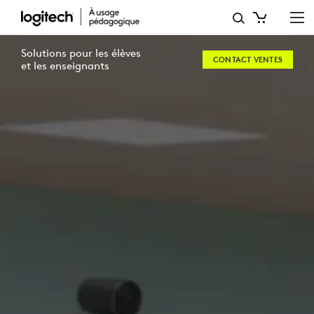
ENVIRONNEMENTS
D’ENSEIGNEMENT
Solutions pour les élèves
CONTACT VENTES
FLEXIBLES
et les enseignants