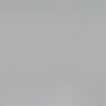
ET
SOLUTIONS
POUR
LES
ÉLÈVES