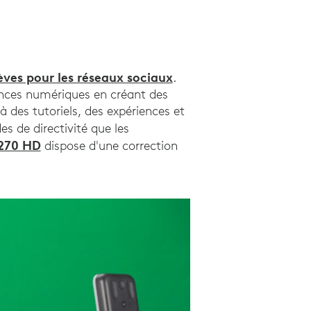
èves pour les réseaux sociaux
.
ences numériques en créant des
 des tutoriels, des expériences et
s de directivité que les
270 HD
dispose d'une correction