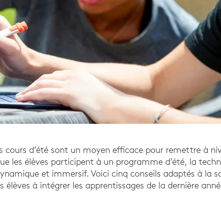
s cours d’été sont un moyen efficace pour remettre à nive
ue les élèves participent à un programme d’été, la techn
dynamique et immersif. Voici cinq conseils adaptés à la s
s élèves à intégrer les apprentissages de la dernière année