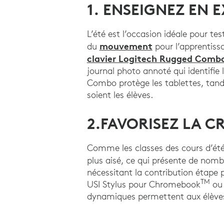
1. ENSEIGNEZ EN 
L’été est l’occasion idéale pour tes
mouvement
du
pour l’apprentiss
clavier Logitech Rugged Comb
journal photo annoté qui identifie 
Combo protège les tablettes, tandi
soient les élèves.
2.FAVORISEZ LA C
Comme les classes des cours d’été 
plus aisé, ce qui présente de nomb
nécessitant la contribution étape 
TM
USI Stylus pour Chromebook
ou 
dynamiques permettent aux élèves 