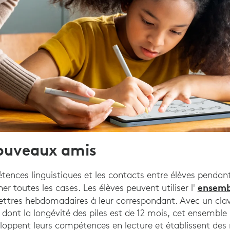
nouveaux amis
tences linguistiques et les contacts entre élèves pendant
ensembl
 toutes les cases. Les élèves peuvent utiliser l'
lettres hebdomadaires à leur correspondant. Avec un clav
dont la longévité des piles est de 12 mois, cet ensemble r
loppent leurs compétences en lecture et établissent des r