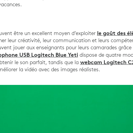
vacances.
le goût des él
vent être un excellent moyen d’exploiter
nner leur créativité, leur communication et leurs compét
uvent jouer aux enseignants pour leurs camarades grâce à
ophone USB Logitech Blue Yeti
dispose de quatre mode
webcam Logitech C
tenir le son parfait, tandis que la
éliorer la vidéo avec des images réalistes.