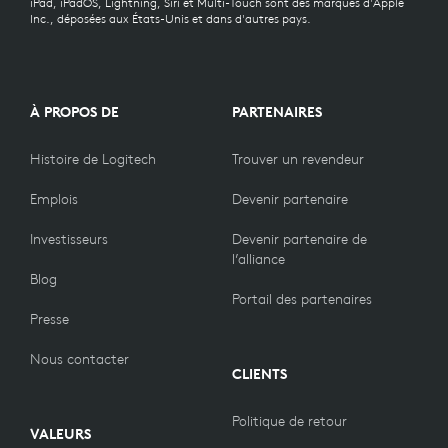
iPad, iPadOS, Lightning, Siri et Multi-Touch sont des marques d'Apple
Inc., déposées aux États-Unis et dans d'autres pays.
À PROPOS DE
PARTENAIRES
Histoire de Logitech
Trouver un revendeur
Emplois
Devenir partenaire
Investisseurs
Devenir partenaire de
l’alliance
Blog
Portail des partenaires
Presse
Nous contacter
CLIENTS
Politique de retour
VALEURS