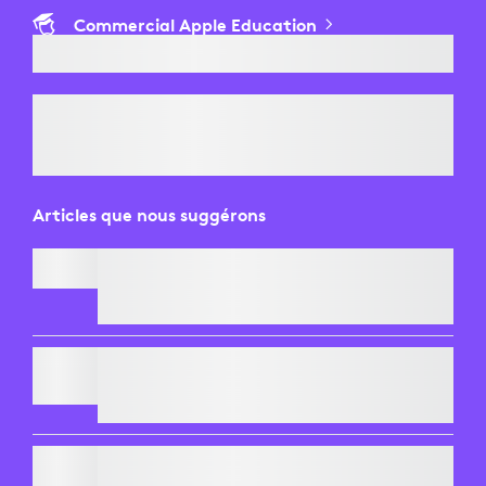
Commercial Apple Education
Articles que nous suggérons
SIGNATURE MK650 COMBO FOR BUSINESS
WEBCAM PROFESSIONNELLE C920
e
BRIO