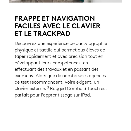
FRAPPE ET NAVIGATION
FACILES AVEC LE CLAVIER
ET LE TRACKPAD
Découvrez une expérience de dactylographie
physique et tactile qui permet aux élèves de
taper rapidement et avec précision tout en
développant leurs compétences, en
effectuant des travaux et en passant des
examens. Alors que de nombreuses agences
de test recommandent, voire exigent, un
1
clavier externe,
D’après les entretiens menés par Lo
Rugged Combo 3 Touch est
parfait pour l'apprentissage sur iPad.