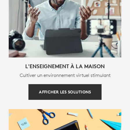
CONTENU DU COFFRET
Étui pour clavier
Documentation utilisateur
INFORMATIONS SUR LA GARANTIE
L'ENSEIGNEMENT À LA MAISON
Cultiver un environnement virtuel stimulant
3 ans de garantie matérielle limitée
AFFICHER LES SOLUTIONS
NUMÉRO DE RÉFÉRENCE
920-010341