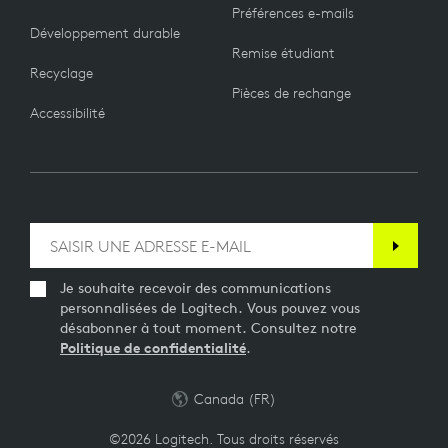
Préférences e-mails
Développement durable
Remise étudiant
Recyclage
Pièces de rechange
Accessibilité
Je souhaite recevoir des communications
personnalisées de Logitech. Vous pouvez vous
désabonner à tout moment. Consultez notre
Politique de confidentialité
.
Canada (FR)
©2026 Logitech. Tous droits réservés