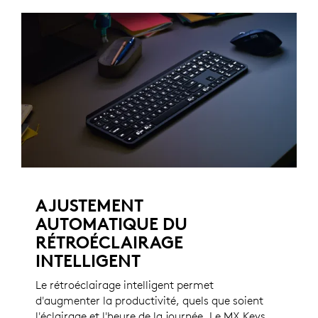
AJUSTEMENT
AUTOMATIQUE DU
RÉTROÉCLAIRAGE
INTELLIGENT
Le rétroéclairage intelligent permet
d'augmenter la productivité, quels que soient
l'éclairage et l'heure de la journée. Le MX Keys