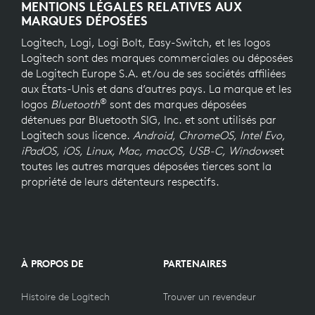
MENTIONS LÉGALES RELATIVES AUX
MARQUES DÉPOSÉES
Logitech, Logi, Logi Bolt, Easy-Switch, et les logos
Logitech sont des marques commerciales ou déposées
de Logitech Europe S.A. et/ou de ses sociétés affiliées
aux États-Unis et dans d’autres pays. La marque et les
®
logos
Bluetooth
sont des marques déposées
détenues par Bluetooth SIG, Inc. et sont utilisés par
Logitech sous licence.
Android, ChromeOS, Intel Evo,
iPadOS, iOS, Linux, Mac, macOS, USB-C, Windows
et
toutes les autres marques déposées tierces sont la
propriété de leurs détenteurs respectifs.
À PROPOS DE
PARTENAIRES
Histoire de Logitech
Trouver un revendeur