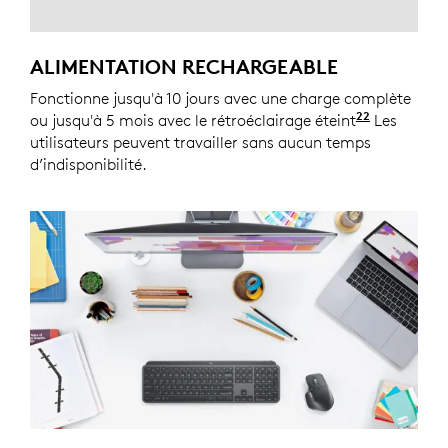
ALIMENTATION RECHARGEABLE
Fonctionne jusqu'à 10 jours avec une charge complète
22
ou jusqu'à 5 mois avec le rétroéclairage éteint
La longévi
Les
utilisateurs peuvent travailler sans aucun temps
d’indisponibilité.