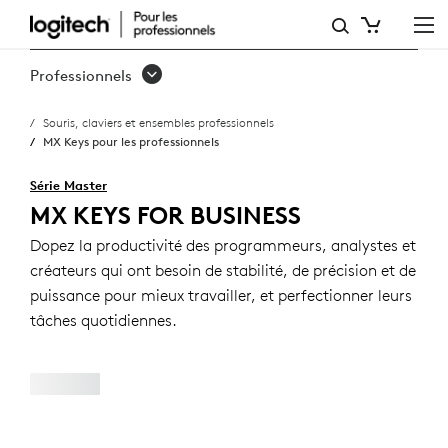
MX KEYS
POUR
Professionnels
LES
Souris, claviers et ensembles professionnels
PROFESSIONNELS
MX Keys pour les professionnels
Série Master
MX KEYS FOR BUSINESS
Dopez la productivité des programmeurs, analystes et
créateurs qui ont besoin de stabilité, de précision et de
puissance pour mieux travailler, et perfectionner leurs
tâches quotidiennes.