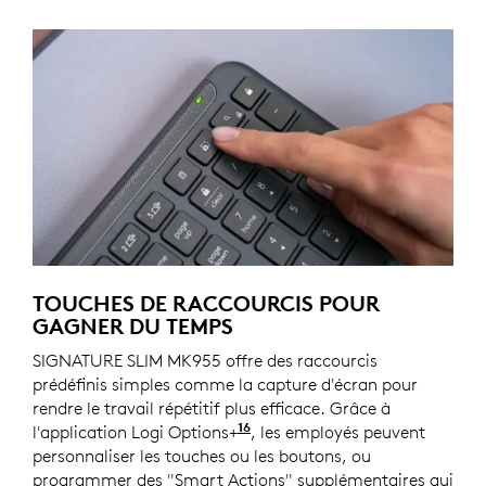
TOUCHES DE RACCOURCIS POUR
GAGNER DU TEMPS
SIGNATURE SLIM MK955 offre des raccourcis
prédéfinis simples comme la capture d'écran pour
rendre le travail répétitif plus efficace. Grâce à
16
l'application Logi Options+
, disponible sous Windows e
, les employés peuvent
personnaliser les touches ou les boutons, ou
programmer des "Smart Actions" supplémentaires qui