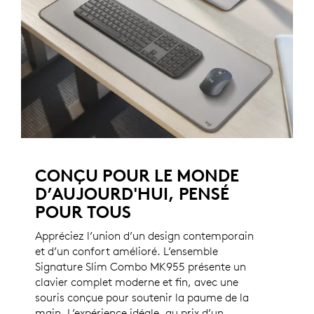
CONÇU POUR LE MONDE
D’AUJOURD'HUI, PENSÉ
POUR TOUS
Appréciez l’union d’un design contemporain
et d’un confort amélioré. L’ensemble
Signature Slim Combo MK955 présente un
clavier complet moderne et fin, avec une
souris conçue pour soutenir la paume de la
main. L’expérience idéale, au prix d’un