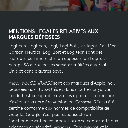
MENTIONS LÉGALES RELATIVES AUX
MARQUES DÉPOSÉES
Logitech. Logitech, Logi, Logi Bolt, les logos Certified
Carbon Neutral, Logi Bolt et Logitech sont des
marques commerciales ou déposées de Logitech
Europe SA et/ou de ses sociétés affiliées aux États-
Unis et dans d’autres pays.
mac
,
macOS
,
iPadOS
sont des marques d'Apple Inc.,
déposées aux États-Unis et dans d'autres pays. Ce
produit est compatible avec les appareils en mesure
d'exécuter la dernière version de
Chrome OS
et a été
certifié conforme aux normes de compatibilité de
Google. Google n'est pas responsable du
fonctionnement de ce produit ni de sa conformité aux
exigences de sécurité.
Android
,
Chromebook
et le