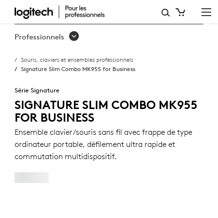
SIGNATURE
SLIM
Professionnels
COMBO
Souris, claviers et ensembles professionnels
MK955
Signature Slim Combo MK955 for Business
FOR
Série Signature
BUSINESS
SIGNATURE SLIM COMBO MK955
FOR BUSINESS
Ensemble clavier/souris sans fil avec frappe de type
ordinateur portable, défilement ultra rapide et
commutation multidispositif.