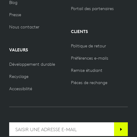
Blog
Portail des partenaires
Presse
Nous contacter
CLIENTS
Politique de retour
VALEURS
Préférences e-mails
Développement durable
Remise étudiant
Recyclage
Pièces de rechange
Accessibilité