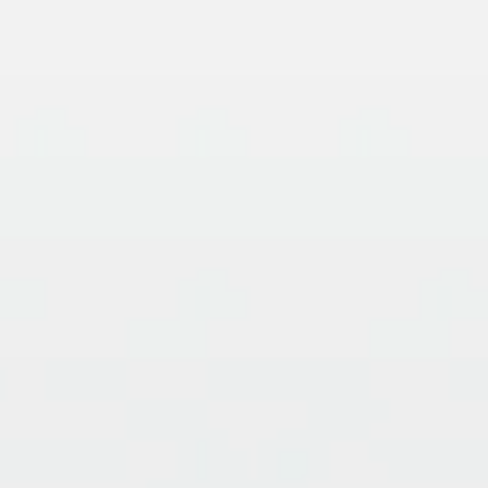
ET
INTEL