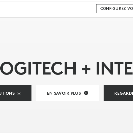
CONFIGUREZ VO
LOGITECH + INTE
RENCE
UTIONS
EN SAVOIR PLUS
REGARDE