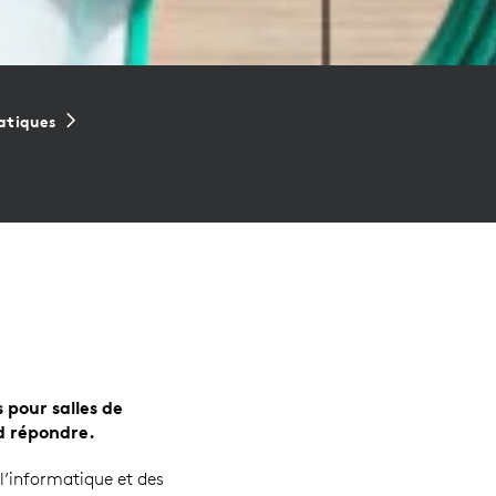
ratiques
 pour salles de
d répondre.
l’informatique et des