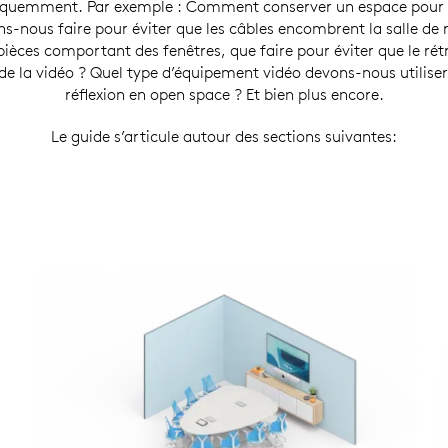
réquemment. Par exemple : Comment conserver un espace pour l
s-nous faire pour éviter que les câbles encombrent la salle de 
ièces comportant des fenêtres, que faire pour éviter que le rétro
 de la vidéo ? Quel type d’équipement vidéo devons-nous utilise
réflexion en open space ? Et bien plus encore.
Le guide s’articule autour des sections suivantes: