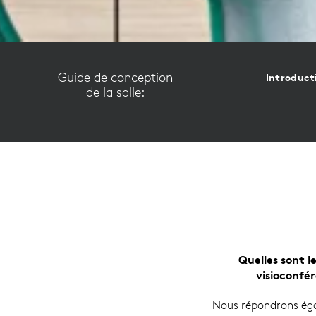
Guide de conception
Introduct
de la salle:
Quelles sont l
visioconfé
Nous répondrons égal