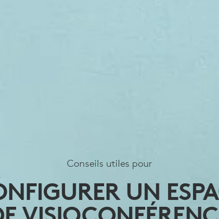
Conseils utiles pour
ONFIGURER UN ESPA
DE VISIOCONFÉRENC