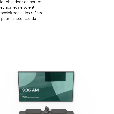
a table dans de petites
réunion et ne soient
éclairage et les reflets
r pour les séances de