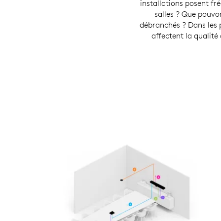
installations posent f
salles ? Que pouvon
débranchés ? Dans les p
affectent la qualité