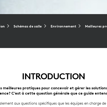
ion
Schémas de salle
Environnement
Meilleures p
INTRODUCTION
es meilleures pratiques pour concevoir et gérer les solutions
rence? C’est à cette question générale que ce guide enten
ement aux questions spécifiques que les équipes en charge de 