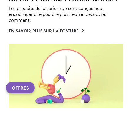
Les produits de la série Ergo sont conçus pour
encourager une posture plus neutre: découvrez
comment.
EN SAVOIR PLUS SUR LA POSTURE
OFFRES
BIEN-ÊTRE AU TRAVAIL
5 conseils d'experts rapides et faciles pour atteindre