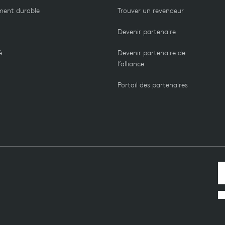
ment durable
Trouver un revendeur
Devenir partenaire
é
Devenir partenaire de
l’alliance
Portail des partenaires