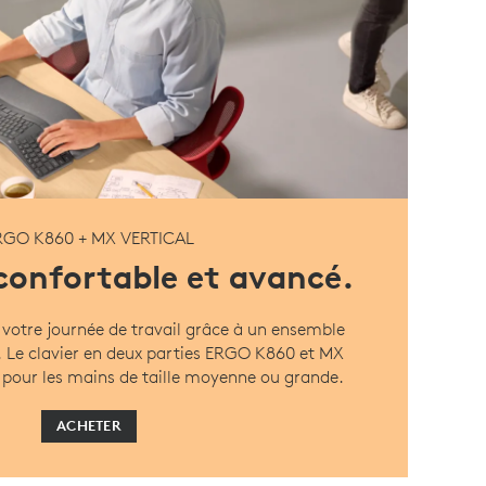
RGO K860 + MX VERTICAL
 confortable et avancé.
 votre journée de travail grâce à un ensemble
Le clavier en deux parties ERGO K860 et MX
s pour les mains de taille moyenne ou grande.
ACHETER