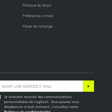
Politique de retour
Préférences e-mails
Pièces de rechange
Je souhaite recevoir des communications
personnalisées de Logitech. Vous pouvez vous
désabonner à tout moment. Consultez notre
Politique de confidentialité
.