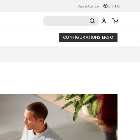
Assistance
CH,FR
CONFIGURATIONS ERGO