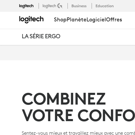
CONFIGURAT
Shop
Planète
Logiciel
Offres
DE
LA SÉRIE ERGO
LA
SÉRIE
COMBINEZ
ERGO
VOTRE CONFO
Sentez-vous mieux et travaillez mieux avec une com