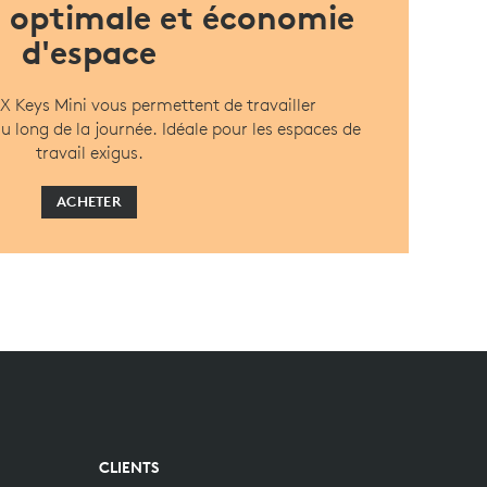
 optimale et économie
d'espace
MX Keys Mini vous permettent de travailler
 long de la journée. Idéale pour les espaces de
travail exigus.
ACHETER
CLIENTS