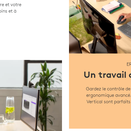
re et votre
ins et à
E
Un travail
Gardez le contrôle de
ergonomique avancé. 
Vertical sont parfait