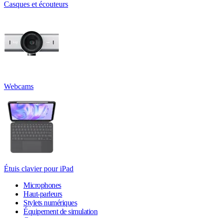
Casques et écouteurs
Webcams
Étuis clavier pour iPad
Microphones
Haut-parleurs
Stylets numériques
Équipement de simulation