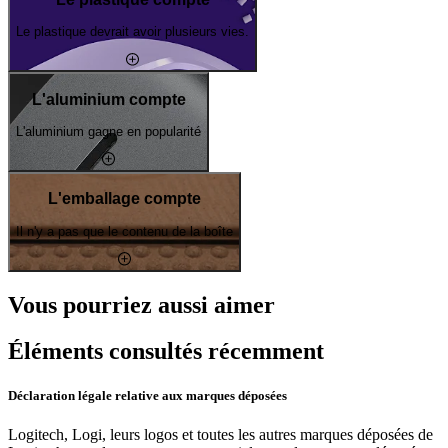
Le plastique devrait avoir plusieurs vies.
L'aluminium compte
L'aluminium gagne en popularité
L'emballage compte
Il n'y a pas que le contenu de la boîte
Vous pourriez aussi aimer
Éléments consultés récemment
Déclaration légale relative aux marques déposées
Logitech, Logi, leurs logos et toutes les autres marques déposées de