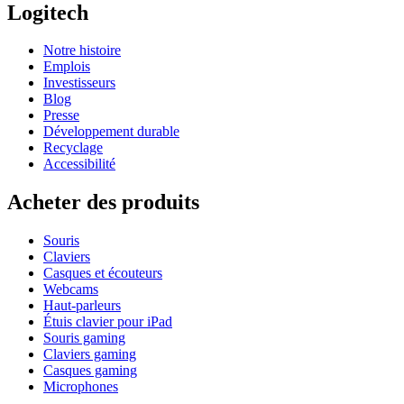
Logitech
Notre histoire
Emplois
Investisseurs
Blog
Presse
Développement durable
Recyclage
Accessibilité
Acheter des produits
Souris
Claviers
Casques et écouteurs
Webcams
Haut-parleurs
Étuis clavier pour iPad
Souris gaming
Claviers gaming
Casques gaming
Microphones