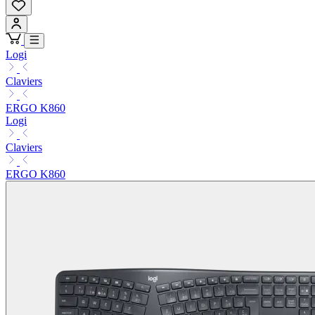
Logi
Claviers
ERGO K860
Logi
Claviers
ERGO K860