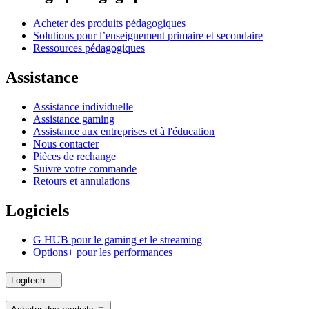
Acheter des produits pédagogiques
Solutions pour l’enseignement primaire et secondaire
Ressources pédagogiques
Assistance
Assistance individuelle
Assistance gaming
Assistance aux entreprises et à l'éducation
Nous contacter
Pièces de rechange
Suivre votre commande
Retours et annulations
Logiciels
G HUB pour le gaming et le streaming
Options+ pour les performances
Logitech