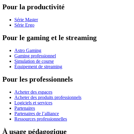
Pour la productivité
Série Master
Série Ergo
Pour le gaming et le streaming
Astro Gaming
Gaming professionnel
Simulation de course
Équipement de streaming
Pour les professionnels
Acheter des espaces
Acheter des produits professionnels
Logiciels et services
Partenaires
Partenaires de l’alliance
Ressources professionnelles
À usage pédagogique