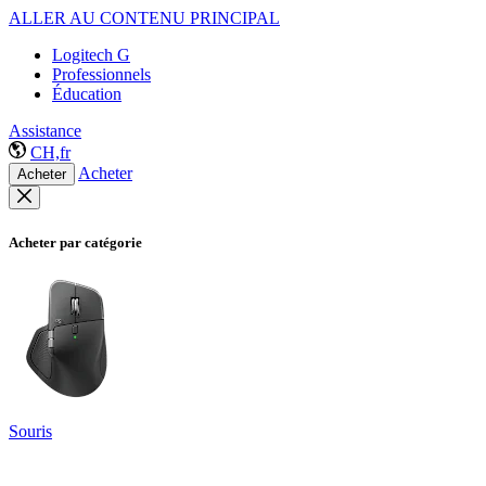
ALLER AU CONTENU PRINCIPAL
Logitech G
Professionnels
Éducation
Assistance
CH,fr
Acheter
Acheter
Acheter par catégorie
Souris