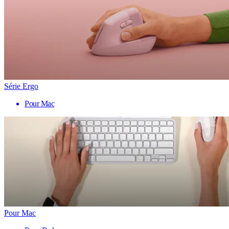
Série Ergo
Pour Mac
Pour Mac