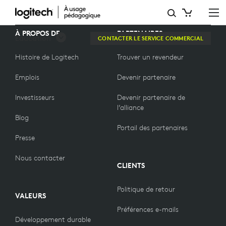
BLOGS
À PROPOS DE
PARTENAIRES
Éducation
CONTACTER LE SERVICE COMMERCIAL
Histoire de Logitech
Trouver un revendeur
Emplois
Devenir partenaire
Investisseurs
Devenir partenaire de
l’alliance
Blog
Portail des partenaires
Presse
Nous contacter
CLIENTS
Politique de retour
VALEURS
Préférences e-mails
Développement durable