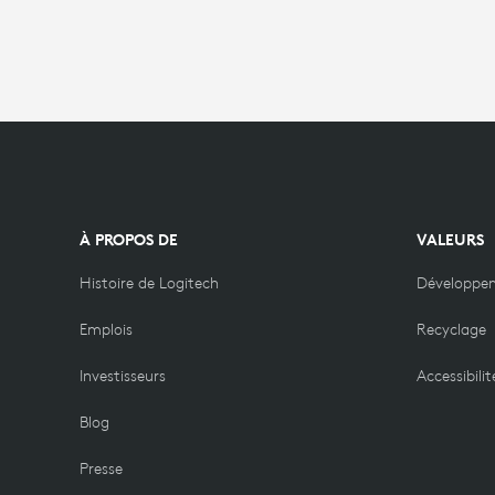
À PROPOS DE
VALEURS
Histoire de Logitech
Développe
Emplois
Recyclage
Investisseurs
Accessibilit
Blog
Presse