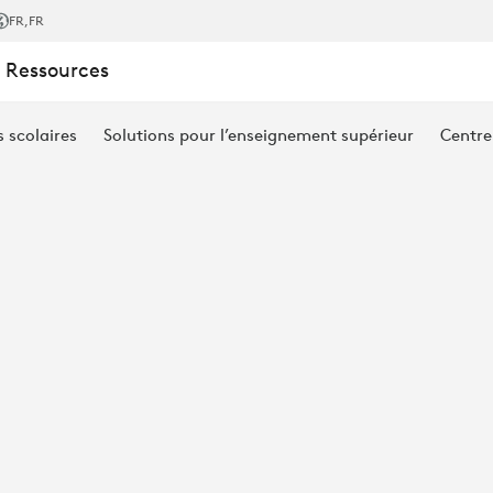
GE
FR
,FR
 Ressources
s scolaires
Solutions pour l’enseignement supérieur
Centre