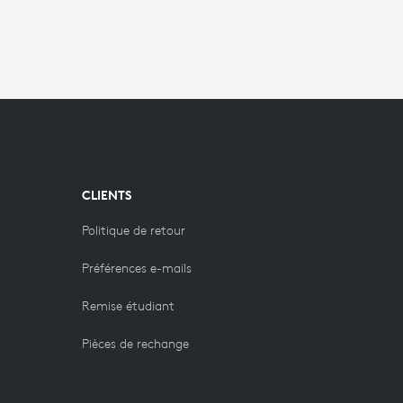
CLIENTS
Politique de retour
Préférences e-mails
Remise étudiant
Pièces de rechange