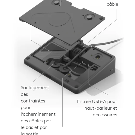
câble
Soulagement
des
contraintes
Entrée USB-A pour
pour
haut-parleur et
l’acheminement
accessoires
des câbles par
le bas et par
la sortie