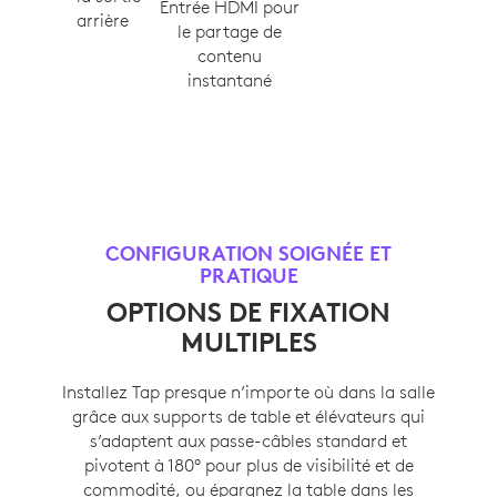
Entrée HDMI pour
arrière
le partage de
contenu
instantané
CONFIGURATION SOIGNÉE ET
PRATIQUE
OPTIONS DE FIXATION
MULTIPLES
Installez Tap presque n’importe où dans la salle
grâce aux supports de table et élévateurs qui
s’adaptent aux passe-câbles standard et
pivotent à 180° pour plus de visibilité et de
commodité, ou épargnez la table dans les