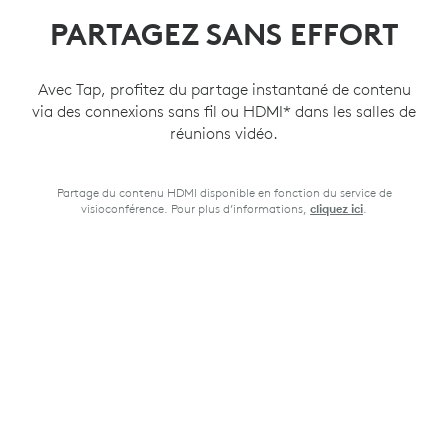
PARTAGEZ SANS EFFORT
Avec Tap, profitez du partage instantané de contenu
via des connexions sans fil ou HDMI* dans les salles de
réunions vidéo.
Partage du contenu HDMI disponible en fonction du service de
visioconférence. Pour plus d’informations,
.
cliquez ici