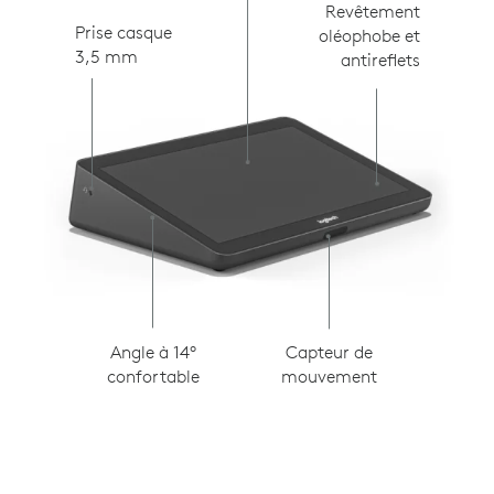
Revêtement
Prise casque
oléophobe et
3,5 mm
antireflets
Capteur de
Angle à 14°
mouvement
confortable